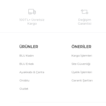
100TL+ Ücretsiz
Değişim
Kargo
Garantisi
ÜRÜNLER
ÖNERİLER
BLU Kadın
Kargo İşlemleri
BLU Erkek
Site Güvenliği
Ayakkabı & Çanta
Üyelik İşlemleri
Oroblu
Garanti Şartları
Outlet