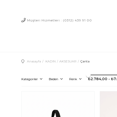
Müşteri Hizmetleri : (0312) 439 91 00
Anasayfa
KADIN
AKSESUAR
Çanta
₺2.784,00 - ₺7
Kategoriler
Beden
Renk