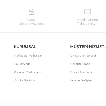
%100
Kredi Kartına
Güvenli Alışveriş
Taksit İmkanı
KURUMSAL
MÜŞTERİ HİZMET
Mağazalar ve İletişim
Sık Sorulan Sorular
Hakkımızda
Garanti & İade
Kullanıcı Sözleşmesi
Sipariş İşlemleri
Gizlilik Bildirimi
İade ve Değişim