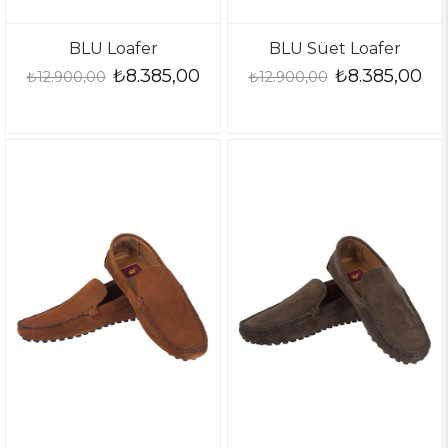
BLU Loafer
BLU Süet Loafer
₺8.385,00
₺8.385,00
₺12.900,00
₺12.900,00