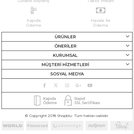
Güvenli Alışveriş
Taksit İmkanı
Kapıda
Havale İle
Ödeme
Ödeme
ÜRÜNLER
ÖNERİLER
KURUMSAL
MÜŞTERİ HİZMETLERİ
SOSYAL MEDYA
© Copyright 2018 Shopblu- Tüm hakları saklıdır.