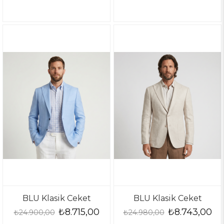
BLU Klasik Ceket
BLU Klasik Ceket
₺8.715,00
₺8.743,00
₺24.900,00
₺24.980,00