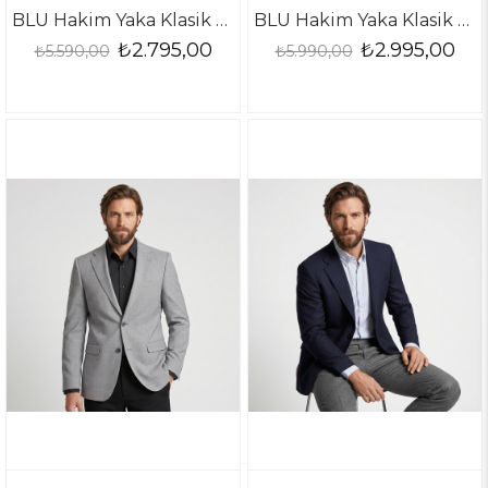
BLU Hakim Yaka Klasik Gömlek
BLU Hakim Yaka Klasik Gömlek
₺2.795,00
₺2.995,00
₺5.590,00
₺5.990,00