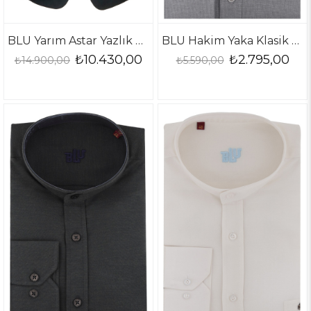
BLU Yarım Astar Yazlık Ceket
BLU Hakim Yaka Klasik Gömlek
₺10.430,00
₺2.795,00
₺14.900,00
₺5.590,00