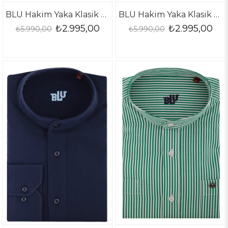
BLU Hakim Yaka Klasik Gömlek
BLU Hakim Yaka Klasik Gömlek
₺2.995,00
₺2.995,00
₺5.990,00
₺5.990,00