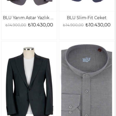
BLU Yarım Astar Yazlık Ceket
BLU Slim-Fit Ceket
₺10.430,00
₺10.430,00
₺14.900,00
₺14.900,00