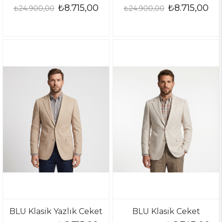
₺8.715,00
₺8.715,00
₺24.900,00
₺24.900,00
BLU Klasik Yazlık Ceket
BLU Klasik Ceket