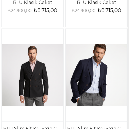
BLU Klasik Ceket
BLU Klasik Ceket
₺8.715,00
₺8.715,00
₺24.900,00
₺24.900,00
BLU Slim Fit Kruvaze Ceket
BLU Slim Fit Kruvaze Ceket