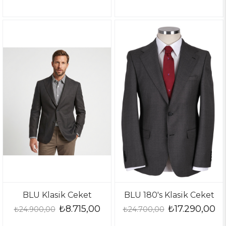
BLU Klasik Ceket
BLU 180's Klasik Ceket
₺8.715,00
₺17.290,00
₺24.900,00
₺24.700,00