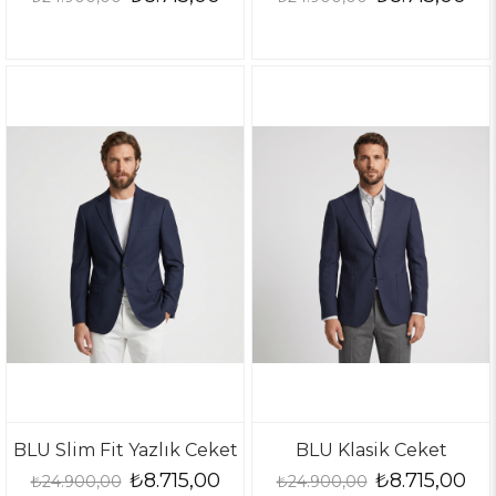
BLU Slim Fit Yazlık Ceket
BLU Klasik Ceket
₺8.715,00
₺8.715,00
₺24.900,00
₺24.900,00