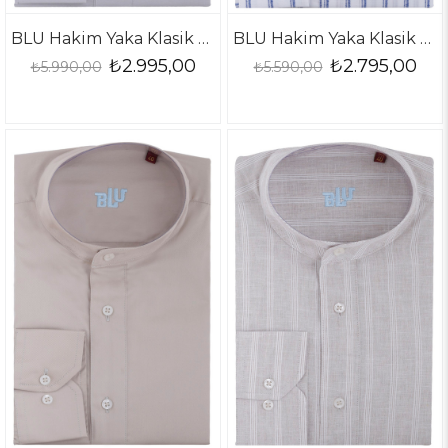
BLU Hakim Yaka Klasik Gömlek
BLU Hakim Yaka Klasik Gömlek
₺2.995,00
₺2.795,00
₺5.990,00
₺5.590,00