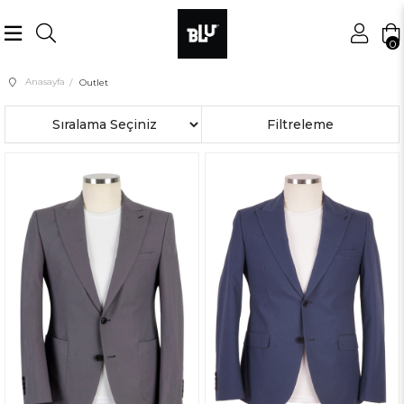
0
Anasayfa
Outlet
Sıralama
Filtreleme