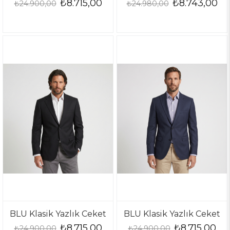
₺8.715,00
₺8.743,00
₺24.900,00
₺24.980,00
BLU Klasik Yazlık Ceket
BLU Klasik Yazlık Ceket
₺8.715,00
₺8.715,00
₺24.900,00
₺24.900,00