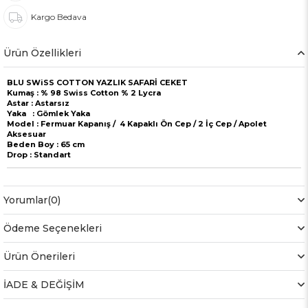
Kargo Bedava
Ürün Özellikleri
BLU SWiSS COTTON YAZLIK
SAFARİ CEKET
Kumaş : % 98 Swiss Cotton % 2 Lycra
Astar : Astarsız
Yaka : Gömlek Yaka
Model : Fermuar Kapanış / 4 Kapaklı Ön Cep / 2 İç Cep / Apolet
Aksesuar
Beden Boy : 65 cm
Drop : Standart
Yorumlar
(0)
Ödeme Seçenekleri
Ürün Önerileri
İADE & DEĞİŞİM