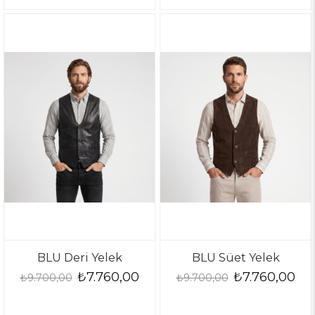
BLU Deri Yelek
BLU Süet Yelek
₺7.760,00
₺7.760,00
₺9.700,00
₺9.700,00