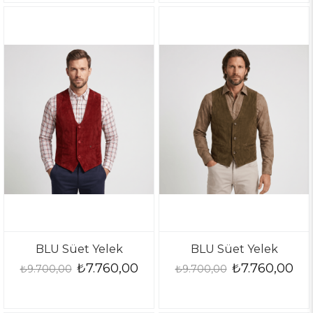
BLU Süet Yelek
BLU Süet Yelek
₺7.760,00
₺7.760,00
₺9.700,00
₺9.700,00