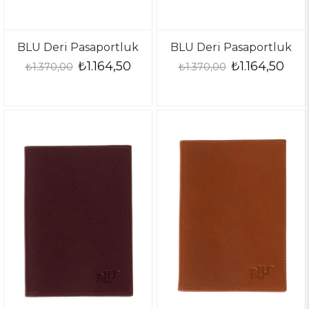
BLU Deri Pasaportluk
BLU Deri Pasaportluk
₺1.164,50
₺1.164,50
₺1.370,00
₺1.370,00