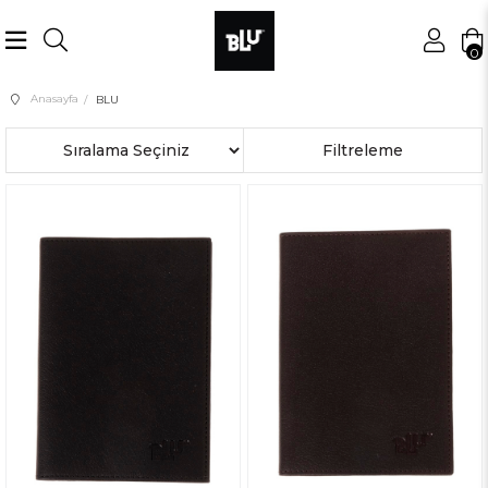
0
Anasayfa
BLU
Sıralama
Filtreleme