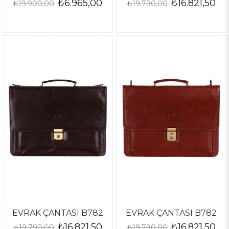
₺6.965,00
₺16.821,50
₺19.900,00
₺19.790,00
EVRAK ÇANTASI B782
EVRAK ÇANTASI B782
₺16.821,50
₺16.821,50
₺19.790,00
₺19.790,00