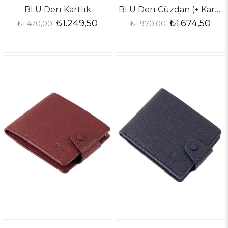
BLU Deri Kartlık
BLU Deri Cüzdan (+ Kartlık )
₺1.249,50
₺1.674,50
₺1.470,00
₺1.970,00