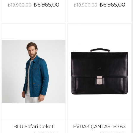
₺6.965,00
₺6.965,00
₺19.900,00
₺19.900,00
BLU Safari Ceket
EVRAK ÇANTASI B782