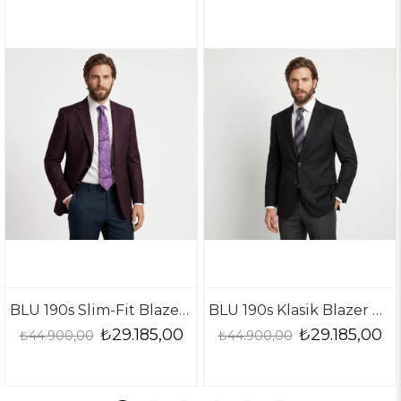
BLU 190s Slim-Fit Blazer Ceket
BLU 190s Klasik Blazer Ceket
₺29.185,00
₺29.185,00
₺44.900,00
₺44.900,00