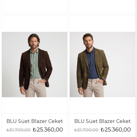
BLU Süet Blazer Ceket
BLU Süet Blazer Ceket
₺25.360,00
₺25.360,00
₺31.700,00
₺31.700,00