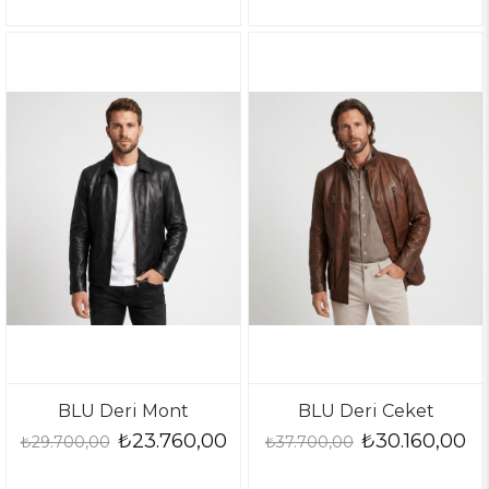
BLU Deri Mont
BLU Deri Ceket
₺23.760,00
₺30.160,00
₺29.700,00
₺37.700,00