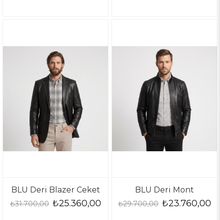
BLU Deri Blazer Ceket
BLU Deri Mont
₺25.360,00
₺23.760,00
₺31.700,00
₺29.700,00