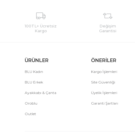
100TL+ Ücretsiz
Değişim
Kargo
Garantisi
ÜRÜNLER
ÖNERİLER
BLU Kadın
Kargo İşlemleri
BLU Erkek
Site Güvenliği
Ayakkabı & Çanta
Üyelik İşlemleri
Oroblu
Garanti Şartları
Outlet