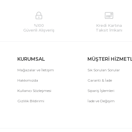
%100
Kredi Kartına
Güvenli Alışveriş
Taksit İmkanı
KURUMSAL
MÜŞTERİ HİZMET
Mağazalar ve İletişim
Sık Sorulan Sorular
Hakkımızda
Garanti & İade
Kullanıcı Sözleşmesi
Sipariş İşlemleri
Gizlilik Bildirimi
İade ve Değişim