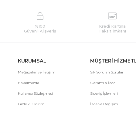
%100
Kredi Kartına
Güvenli Alışveriş
Taksit İmkanı
KURUMSAL
MÜŞTERİ HİZMET
Mağazalar ve İletişim
Sık Sorulan Sorular
Hakkımızda
Garanti & İade
Kullanıcı Sözleşmesi
Sipariş İşlemleri
Gizlilik Bildirimi
İade ve Değişim