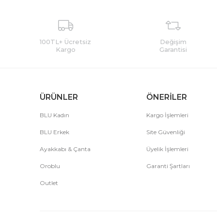
100TL+ Ücretsiz
Değişim
Kargo
Garantisi
ÜRÜNLER
ÖNERİLER
BLU Kadın
Kargo İşlemleri
BLU Erkek
Site Güvenliği
Ayakkabı & Çanta
Üyelik İşlemleri
Oroblu
Garanti Şartları
Outlet