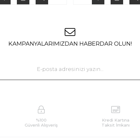
KAMPANYALARIMIZDAN HABERDAR OLUN!
%100
Kredi Kartına
Güvenli Alışveriş
Taksit İmkanı