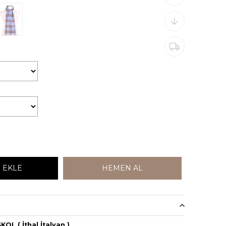
L ( İthal İtalyan )