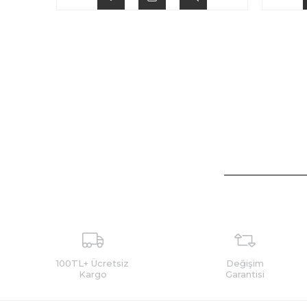
100TL+ Ücretsiz
Değişim
Kargo
Garantisi