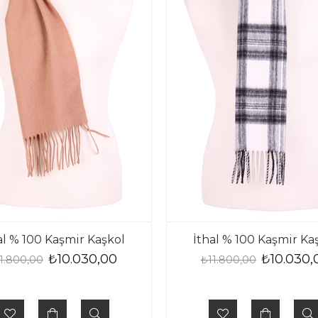
al % 100 Kaşmir Kaşkol
İthal % 100 Kaşmir Ka
₺10.030,00
₺10.030,
1.800,00
₺11.800,00