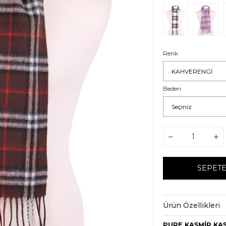
Renk
Beden
Ürün Özellikleri
PURE KAŞMİR KAŞKO