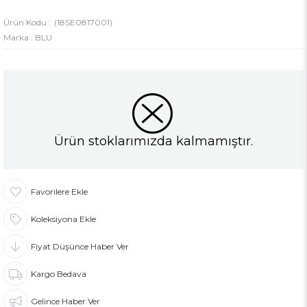
(18SE0817001)
Marka
:
BLU
Ürün stoklarımızda kalmamıştır.
Favorilere Ekle
Koleksiyona Ekle
Fiyat Düşünce Haber Ver
Kargo Bedava
Gelince Haber Ver