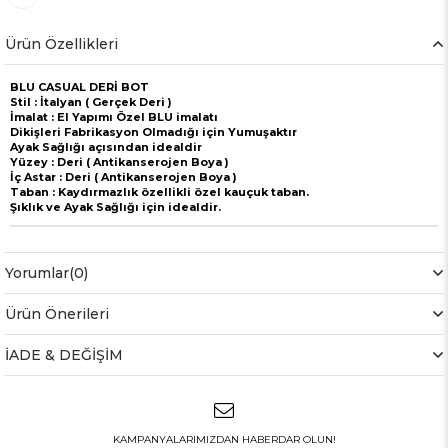
Ürün Özellikleri
BLU CASUAL DERİ BOT
Stil : İtalyan ( Gerçek Deri )
İmalat : El Yapımı Özel BLU imalatı
Dikişleri Fabrikasyon Olmadığı için Yumuşaktır
Ayak Sağlığı açısından idealdir
Yüzey : Deri ( Antikanserojen Boya )
İç Astar : Deri ( Antikanserojen Boya )
Taban : Kaydırmazlık özellikli özel kauçuk taban.
Şıklık ve Ayak Sağlığı için idealdir.
Yorumlar
(0)
Ürün Önerileri
İADE & DEĞİŞİM
KAMPANYALARIMIZDAN HABERDAR OLUN!