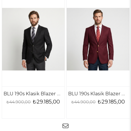
BLU 190s Klasik Blazer Ceket
BLU 190s Klasik Blazer Ceket
₺29.185,00
₺29.185,00
₺44.900,00
₺44.900,00