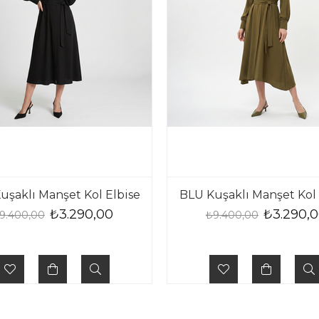
uşaklı Manşet Kol Elbise
BLU Kuşaklı Manşet Kol 
₺3.290,00
₺3.290,
9.400,00
₺9.400,00