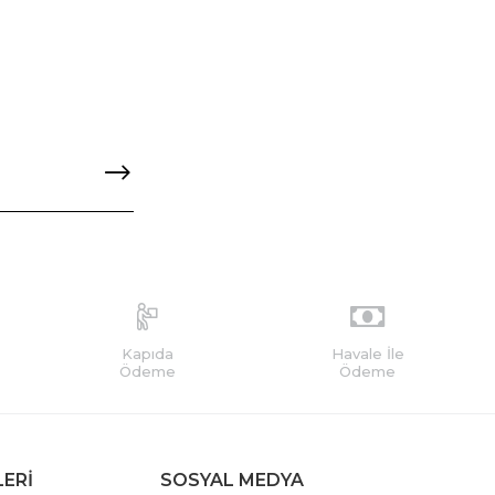
Kapıda
Havale İle
Ödeme
Ödeme
LERİ
SOSYAL MEDYA