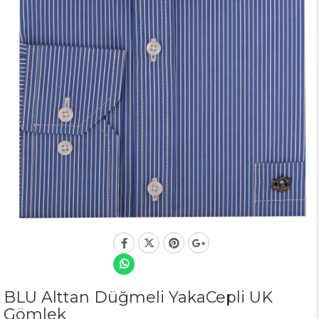
BLU Alttan Düğmeli YakaCepli UK
Gömlek