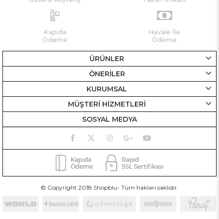
Kapıda
Havale İle
Ödeme
Ödeme
ÜRÜNLER
ÖNERİLER
KURUMSAL
MÜŞTERİ HİZMETLERİ
SOSYAL MEDYA
© Copyright 2018 Shopblu- Tüm hakları saklıdır.