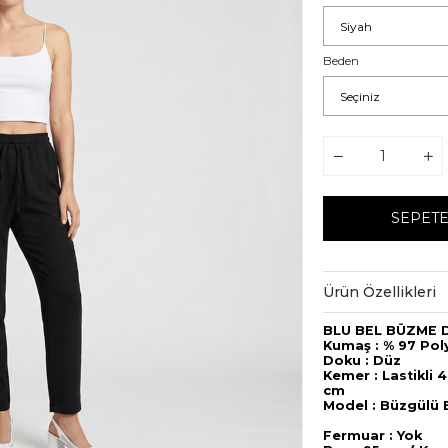
Beden
Ürün Özellikleri
BLU BEL BÜZME D
Kumaş : % 97 Pol
Doku : Düz
Kemer : Lastikli 4
Model :
Fermuar : Yok