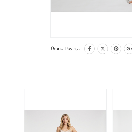
Ürünü Paylaş :