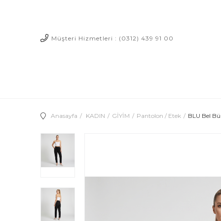
Müşteri Hizmetleri : (0312) 439 91 00
Anasayfa
KADIN
GİYİM
Pantolon / Etek
BLU Bel Bü