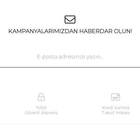
KAMPANYALARIMIZDAN HABERDAR OLUN!
%100
Kredi Kartına
Güvenli Alışveriş
Taksit İmkanı