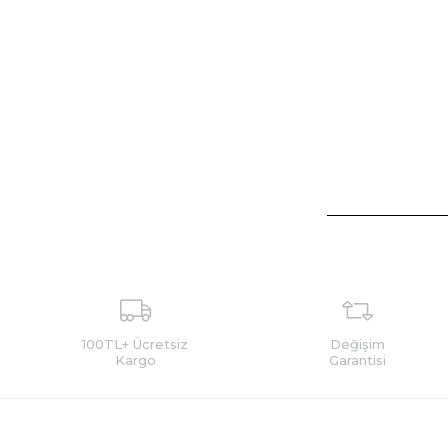
100TL+ Ücretsiz
Değişim
Kargo
Garantisi