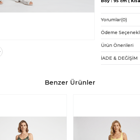
Boy : 95 cm ( Kısal
Yorumlar
(0)
Ödeme Seçenekl
Ürün Önerileri
İADE & DEĞİŞİM
Benzer Ürünler