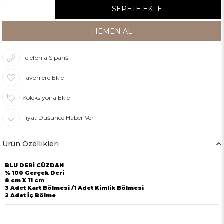
Telefonla Sipariş
Favorilere Ekle
Koleksiyona Ekle
Fiyat Düşünce Haber Ver
Ürün Özellikleri
BLU DERİ CÜZDAN
% 100 Gerçek Deri
8 cm X 11 cm
3 Adet Kart Bölmesi /1 Adet Kimlik Bölmesi
2 Adet İç Bölme