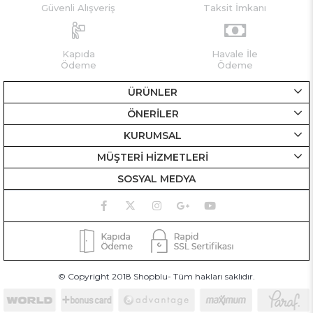
Güvenli Alışveriş
Taksit İmkanı
Kapıda
Havale İle
Ödeme
Ödeme
ÜRÜNLER
ÖNERİLER
KURUMSAL
MÜŞTERİ HİZMETLERİ
SOSYAL MEDYA
© Copyright 2018 Shopblu- Tüm hakları saklıdır.