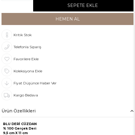
Kritik Stok
Telefonla Sipariş
Favorilere Ekle
Koleksiyona Ekle
Fiyat Düşünce Haber Ver
Kargo Bedava
Ürün Özellikleri
BLU DERİ CÜZDAN
% 100 Gerçek Deri
9,5 cm X 11 cm