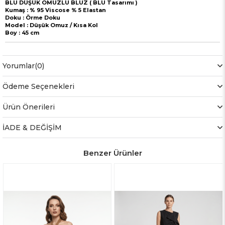
BLU DÜŞÜK OMUZLU BLUZ ( BLU Tasarımı )
Kumaş : % 95 Viscose % 5 Elastan
Doku : Örme Doku
Model : Düşük Omuz / Kısa Kol
Boy : 45 cm
Yorumlar
(0)
Ödeme Seçenekleri
Ürün Önerileri
İADE & DEĞİŞİM
Benzer Ürünler