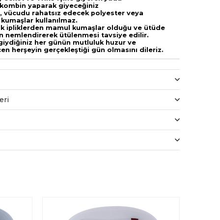
 kombin yaparak giyeceğiniz
 vücudu rahatsız edecek polyester veya
n kumaşlar kullanılmaz.
 ipliklerden mamul kumaşlar olduğu ve ütüde
in nemlendirerek ütülenmesi tavsiye edilir.
giydiğiniz her günün mutluluk huzur ve
n herşeyin gerçekleştiği gün olmasını dileriz.
eri