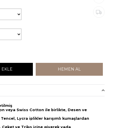
etilmiş
n veya Swiss Cotton ile birlikte, Desen ve
 Tencel, Lycra iplikler karışımlı kumaşlardan
, Ceket ve Triko içine giyerek yada