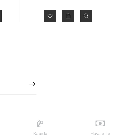
Kapıda
Havale İle