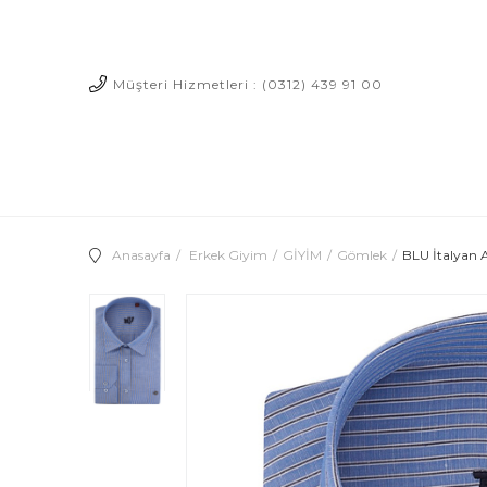
Müşteri Hizmetleri : (0312) 439 91 00
Anasayfa
Erkek Giyim
GİYİM
Gömlek
BLU İtalyan 