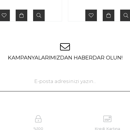
KAMPANYALARIMIZDAN HABERDAR OLUN!
%100
Kredi Kartına