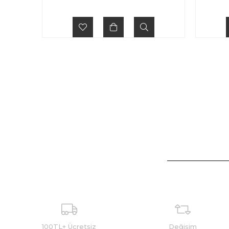
100TL+ Ücretsiz
Değişim