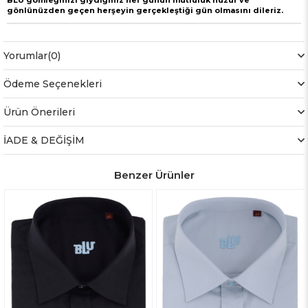
BLU gömleğinizi giydiğiniz her günün mutluluk huzur ve
gönlünüzden geçen herşeyin gerçekleştiği gün olmasını dileriz.
Yorumlar
(0)
Ödeme Seçenekleri
Ürün Önerileri
İADE & DEĞİŞİM
Benzer Ürünler