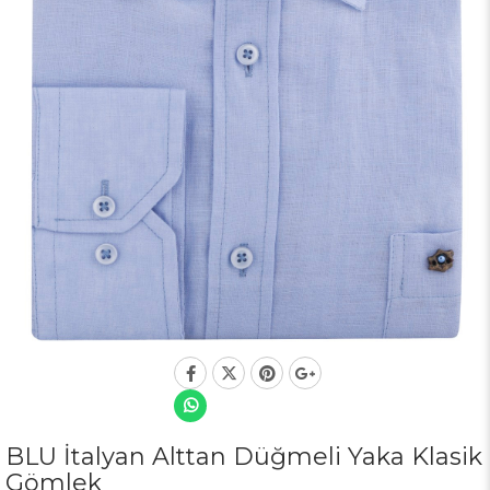
BLU İtalyan Alttan Düğmeli Yaka Klasik
Gömlek