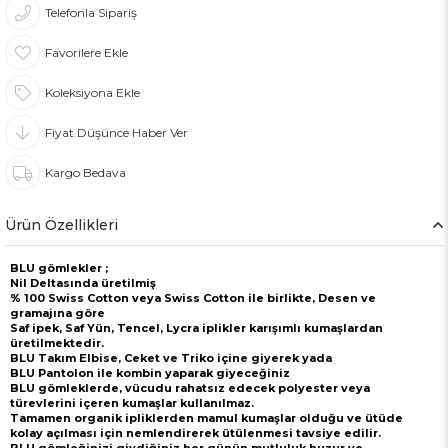
Telefonla Sipariş
Favorilere Ekle
Koleksiyona Ekle
Fiyat Düşünce Haber Ver
Kargo Bedava
Ürün Özellikleri
BLU gömlekler ;
Nil Deltasında üretilmiş
% 100 Swiss Cotton veya Swiss Cotton ile birlikte, Desen ve
gramajına göre
Saf ipek, Saf Yün, Tencel, Lycra iplikler karışımlı kumaşlardan
üretilmektedir.
BLU Takım Elbise, Ceket ve Triko içine giyerek yada
BLU Pantolon ile kombin yaparak giyeceğiniz
BLU gömleklerde, vücudu rahatsız edecek polyester veya
türevlerini içeren kumaşlar kullanılmaz.
Tamamen organik ipliklerden mamul kumaşlar olduğu ve ütüde
kolay açılması için nemlendirerek ütülenmesi tavsiye edilir.