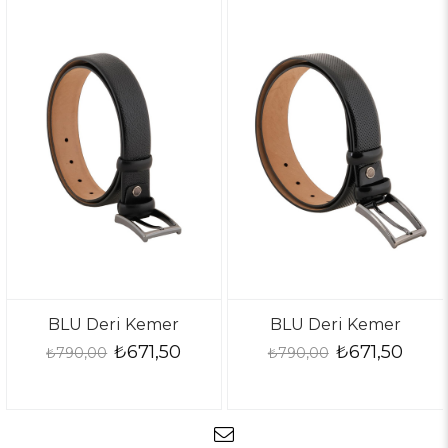
BLU Deri Kemer
BLU Deri Kemer
₺671,50
₺671,50
₺790,00
₺790,00