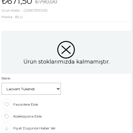
₺671,50
₺790,00
(22KE1131005)
Marka
:
BLU
Ürün stoklarımızda kalmamıştır.
Renk
Favorilere Ekle
Koleksiyona Ekle
Fiyat Düşünce Haber Ver