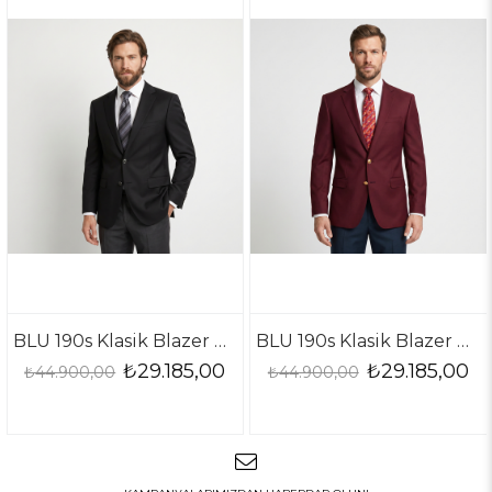
BLU 190s Klasik Blazer Ceket
BLU 190s Klasik Blazer Ceket
₺29.185,00
₺29.185,00
₺44.900,00
₺44.900,00