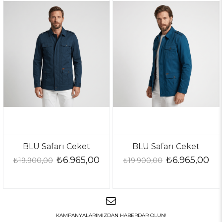
BLU Safari Ceket
BLU Safari Ceket
₺6.965,00
₺6.965,00
₺19.900,00
₺19.900,00
KAMPANYALARIMIZDAN HABERDAR OLUN!