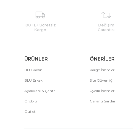
100TL+ Ücretsiz
Değişim
Kargo
Garantisi
ÜRÜNLER
ÖNERİLER
BLU Kadın
Kargo İşlemleri
BLU Erkek
Site Güvenliği
Ayakkabı & Çanta
Üyelik İşlemleri
Oroblu
Garanti Şartları
Outlet