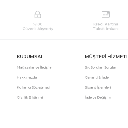
%100
Kredi Kartına
Güvenli Alışveriş
Taksit İmkanı
KURUMSAL
MÜŞTERİ HİZMET
Mağazalar ve İletişim
Sık Sorulan Sorular
Hakkımızda
Garanti & İade
Kullanıcı Sözleşmesi
Sipariş İşlemleri
Gizlilik Bildirimi
İade ve Değişim