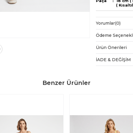
Paça : 18 cm ( 
( Kısaltılabi
Yorumlar
(0)
Ödeme Seçenekl
Ürün Önerileri
İADE & DEĞİŞİM
Benzer Ürünler