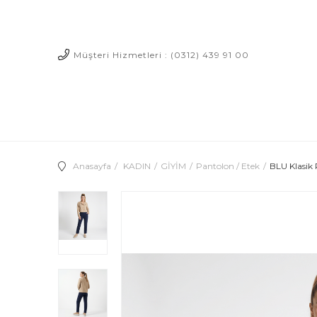
Müşteri Hizmetleri : (0312) 439 91 00
Anasayfa
KADIN
GİYİM
Pantolon / Etek
BLU Klasik