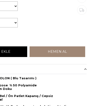
LON ( Blu Tasarımı )
scose
% 50 Polyamide
n Doku
el / Ön Patlet Kapanış / Cepsiz
al