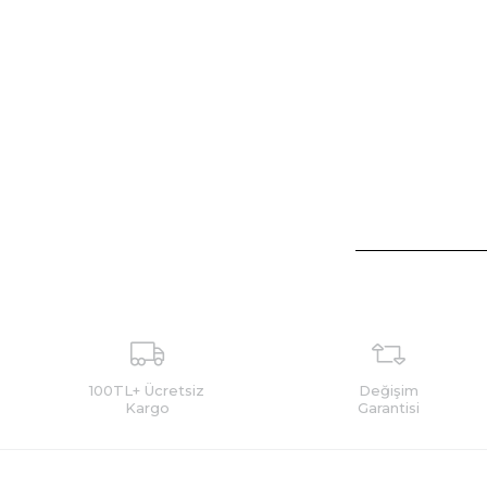
100TL+ Ücretsiz
Değişim
Kargo
Garantisi