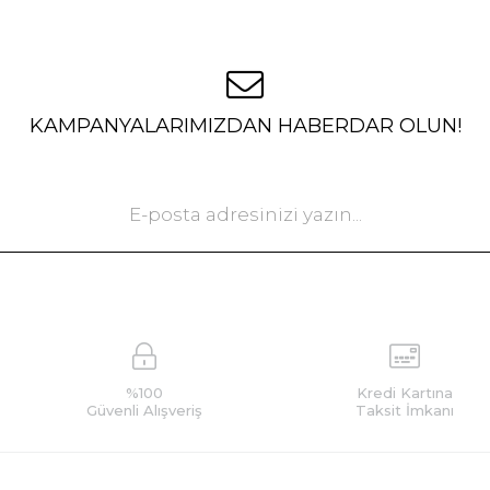
KAMPANYALARIMIZDAN HABERDAR OLUN!
%100
Kredi Kartına
Güvenli Alışveriş
Taksit İmkanı