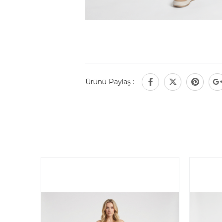
Ürünü Paylaş :