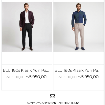
BLU 180s Klasik Yün Pantolon
BLU 180s Klasik Yün Pantolon
₺5.950,00
₺5.950,00
₺11.900,00
₺11.900,00
KAMPANYALARIMIZDAN HABERDAR OLUN!