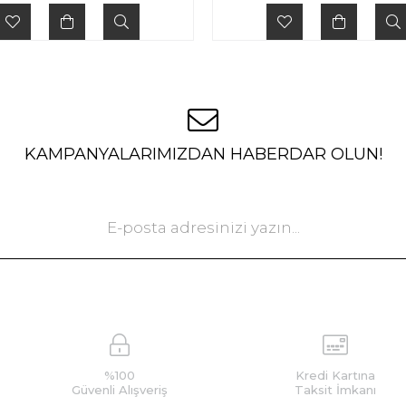
KAMPANYALARIMIZDAN HABERDAR OLUN!
%100
Kredi Kartına
Güvenli Alışveriş
Taksit İmkanı