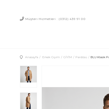
Müşteri Hizmetleri : (0312) 439 91 00
Anasayfa
Erkek Giyim
GİYİM
Pardösü
BLU Klasik P