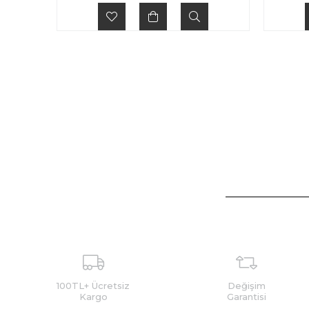
100TL+ Ücretsiz
Değişim
Kargo
Garantisi