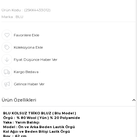
(25KK4433012)
Marka
:
BLU
Favorilere Ekle
Koleksiyona Ekle
Fiyat Düşünce Haber Ver
Kargo Bedava
Gelince Haber Ver
Ürün Özellikleri
BLU KOLSUZ TRİKO BLUZ ( Blu Model )
Örgü : % 80 Wool ( Yün ) % 20 Polyamide
Yaka : Yarım Balıkçı
Model : Ön ve Arka Beden Lastik Örgü
Kol Ağzı ve Beden Bitişi Lastk Örgü
Boy : 62 cm