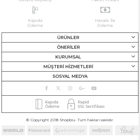
Kapıda
Havale İle
Ödeme
Ödeme
ÜRÜNLER
ÖNERİLER
KURUMSAL
MÜŞTERİ HİZMETLERİ
SOSYAL MEDYA
© Copyright 2018 Shopblu- Tüm hakları saklıdır.