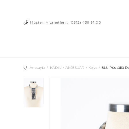
Müşteri Hizmetleri : (0312) 439 91 00
Anasayfa
KADIN
AKSESUAR
Kolye
BLU Püsküllü De