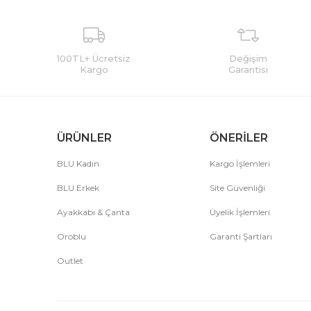
100TL+ Ücretsiz
Değişim
Kargo
Garantisi
ÜRÜNLER
ÖNERİLER
BLU Kadın
Kargo İşlemleri
BLU Erkek
Site Güvenliği
Ayakkabı & Çanta
Üyelik İşlemleri
Oroblu
Garanti Şartları
Outlet