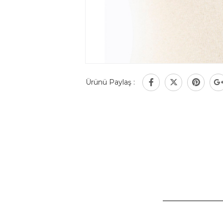
Ürünü Paylaş :