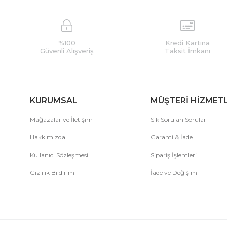
%100
Kredi Kartına
Güvenli Alışveriş
Taksit İmkanı
KURUMSAL
MÜŞTERİ HİZMET
Mağazalar ve İletişim
Sık Sorulan Sorular
Hakkımızda
Garanti & İade
Kullanıcı Sözleşmesi
Sipariş İşlemleri
Gizlilik Bildirimi
İade ve Değişim