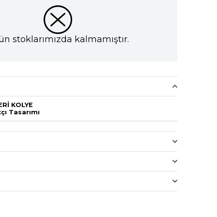
ün stoklarımızda kalmamıştır.
ERİ KOLYE
tçı Tasarımı