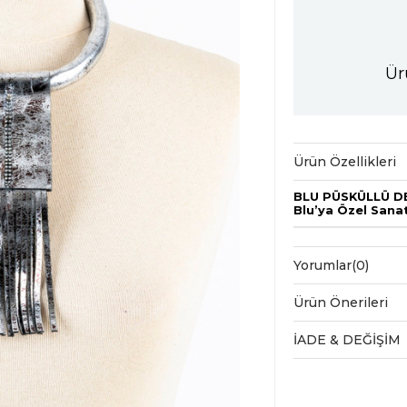
Ür
Ürün Özellikleri
BLU PÜSKÜLLÜ D
Blu’ya Özel Sana
Yorumlar
(0)
Ürün Önerileri
İADE & DEĞİŞİM