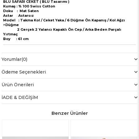
BLU SAFARİ CEKET ( BLU Tasarımı )
Kumaş : % 100 Swiss Cotton
Doku : Mat Saten
Astar
:
Astarsız
Model : Takma Kol / Ceket Yaka / 6 Düğme Ön Kapanış / Kol Ağzı
^Düğme
2 Gerçek 2 Yalancı Kapaklı Ön Cep / Arka Beden Parçalı
Yırtmaç
Boy : 61 cm
Yorumlar
(0)
Ödeme Seçenekleri
Ürün Önerileri
İADE & DEĞİŞİM
Benzer Ürünler