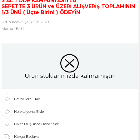
3 AL 1 ÖDE KAMPANYASIYLA
SEPETTE 3 ÜRÜN ve ÜZERİ ALIŞVERİŞ TOPLAMININ
1/3 ÜNÜ ( Üçte Birini ) ÖDEYİN
(22YE3610001)
Marka
:
BLU
Ürün stoklarımızda kalmamıştır.
Favorilere Ekle
Koleksiyona Ekle
Fiyat Düşünce Haber Ver
Kargo Bedava