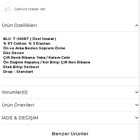
Gelince Haber Ver
Ürün Özellikleri
BLU T-SHIRT ( Özel İmalat )
% 97 Cotton % 3 Elastan
Ön ve Arka Beden Süprem Örme
Düz Desen
Çift Renk Ribana Yaka / Kalem Cebi
Ön Düğme Kapanış / Kol Bitişi Çift Ren Ribana
Etek Bitişi Serbest
Drop : Standart
Yorumlar
(0)
Ürün Önerileri
İADE & DEĞİŞİM
Benzer Ürünler