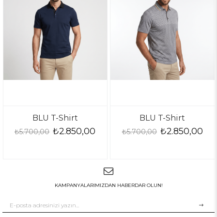
BLU T-Shirt
BLU T-Shirt
₺2.850,00
₺2.850,00
₺5.700,00
₺5.700,00
KAMPANYALARIMIZDAN HABERDAR OLUN!