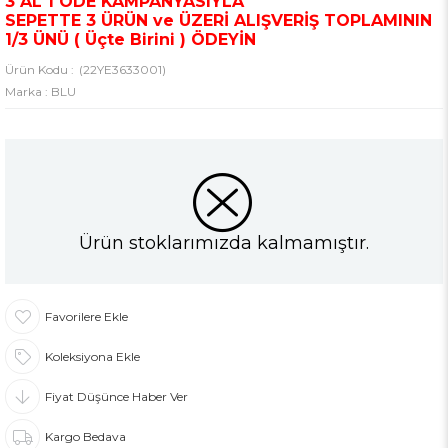
3 AL 1 ÖDE KAMPANYASIYLA
SEPETTE 3 ÜRÜN ve ÜZERİ ALIŞVERİŞ TOPLAMININ
1/3 ÜNÜ ( Üçte Birini ) ÖDEYİN
(22YE3633001)
Marka
:
BLU
Ürün stoklarımızda kalmamıştır.
Favorilere Ekle
Koleksiyona Ekle
Fiyat Düşünce Haber Ver
Kargo Bedava