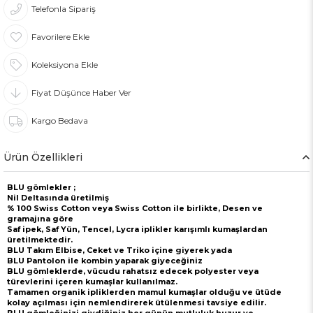
Telefonla Sipariş
Favorilere Ekle
Koleksiyona Ekle
Fiyat Düşünce Haber Ver
Kargo Bedava
Ürün Özellikleri
BLU gömlekler ;
Nil Deltasında üretilmiş
% 100 Swiss Cotton veya Swiss Cotton ile birlikte, Desen ve
gramajına göre
Saf ipek, Saf Yün, Tencel, Lycra iplikler karışımlı kumaşlardan
üretilmektedir.
BLU Takım Elbise, Ceket ve Triko içine giyerek yada
BLU Pantolon ile kombin yaparak giyeceğiniz
BLU gömleklerde, vücudu rahatsız edecek polyester veya
türevlerini içeren kumaşlar kullanılmaz.
Tamamen organik ipliklerden mamul kumaşlar olduğu ve ütüde
kolay açılması için nemlendirerek ütülenmesi tavsiye edilir.