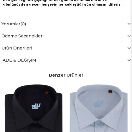
BLU gömleğinizi giydiğiniz her günün mutluluk huzur ve
gönlünüzden geçen herşeyin gerçekleştiği gün olmasını dileriz.
Yorumlar
(0)
Ödeme Seçenekleri
Ürün Önerileri
İADE & DEĞİŞİM
Benzer Ürünler