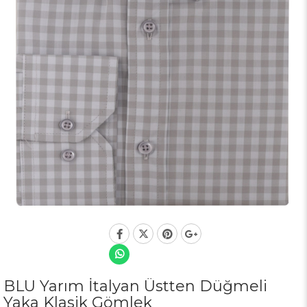
BLU Yarım İtalyan Üstten Düğmeli
Yaka Klasik Gömlek