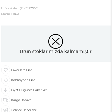
(21KE1217001)
Marka
:
BLU
Ürün stoklarımızda kalmamıştır.
Favorilere Ekle
Koleksiyona Ekle
Fiyat Düşünce Haber Ver
Kargo Bedava
Gelince Haber Ver