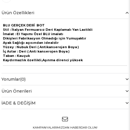
Ürün Özellikleri
BLU GERÇEK DERİ BOT
Stil : İtalyan Fermuarsız Deri Kaplamalı Yan Lastikli
İmalat : El Yapımı Özel BLU imalatı
Dikişleri Fabrikasyon Olmadığı için Yumuşaktır
Ayak Sağlığı açısından idealdir
Yüzey : Nubuk Deri ( Antikanserojen Boya )
İç Astar : Deri ( Anti kanserojen Boya )
Taban : Kauçuk
Kaydırmazlık özellikli,Aşınma direnci yüksek
Yorumlar
(0)
Ürün Önerileri
İADE & DEĞİŞİM
KAMPANYALARIMIZDAN HABERDAR OLUN!