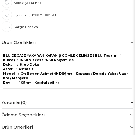
Koleksiyona Ekle
Fiyat Düşünce Haber Ver
Kargo Bedava
Ürün Özellikleri
BLU DEGAJE YAKA YAN KAPANIŞ GÖMLEK ELBİSE ( BLU Tasarımı )
Kumaş : % 50 Viscose % 50 Polyamide
Doku : Krep Doku
Astar
:
Astarsız
Model : Ön Beden Asimetrik Düğmeli Kapanış / Degaje Yaka / Uzun
Kol / Manşetli
Boy : 105 cm ( Kısaltılabilir )
Yorumlar
(0)
Ödeme Seçenekleri
Ürün Önerileri