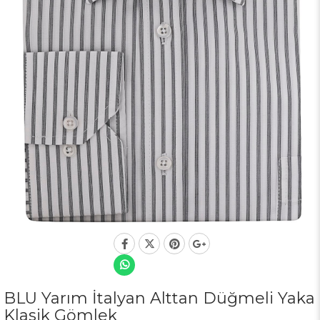
BLU Yarım İtalyan Alttan Düğmeli Yaka
Klasik Gömlek