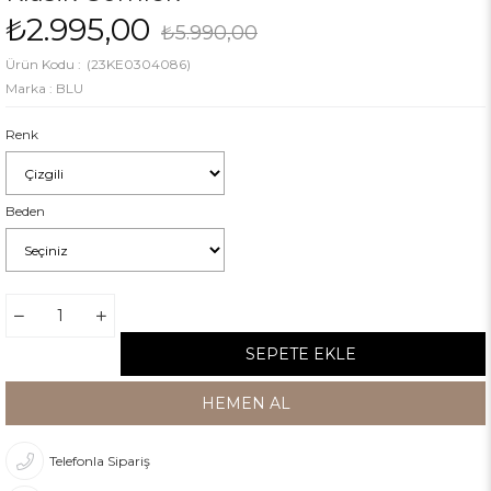
₺2.995,00
₺5.990,00
(23KE0304086)
Marka
:
BLU
Renk
Beden
Telefonla Sipariş