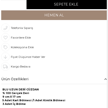
Telefonla Sipariş
Favorilere Ekle
Koleksiyona Ekle
Fiyat Düşünce Haber Ver
Kargo Bedava
Ürün Özellikleri
BLU UZUN DERİ CÜZDAN
% 100 Gerçek Deri
9 cm X 17 cm
5 Adet Kart Bölmesi /1 Adet Kimlik Bölmesi
3 Adet İç Bölme