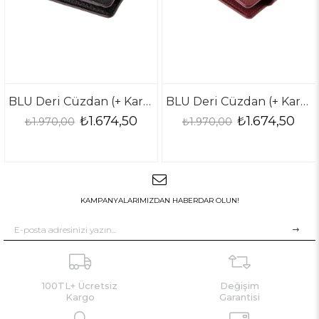
BLU Deri Cüzdan (+ Kartlık )
BLU Deri Cüzdan (+ Kartlık )
₺1.674,50
₺1.674,50
₺1.970,00
₺1.970,00
KAMPANYALARIMIZDAN HABERDAR OLUN!
100TL+ Ücretsiz
Değişim
Kargo
Garantisi