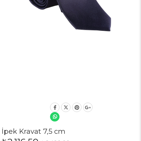
İpek Kravat 7,5 cm