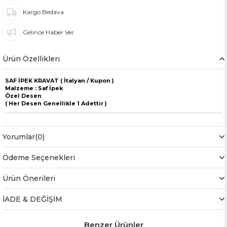
Kargo Bedava
Gelince Haber Ver
Ürün Özellikleri
SAF İPEK KRAVAT ( İtalyan / Kupon )
Malzeme : Saf İpek
Özel Desen
( Her Desen Genellikle 1 Adettir )
Yorumlar
(0)
Ödeme Seçenekleri
Ürün Önerileri
İADE & DEĞİŞİM
Benzer Ürünler