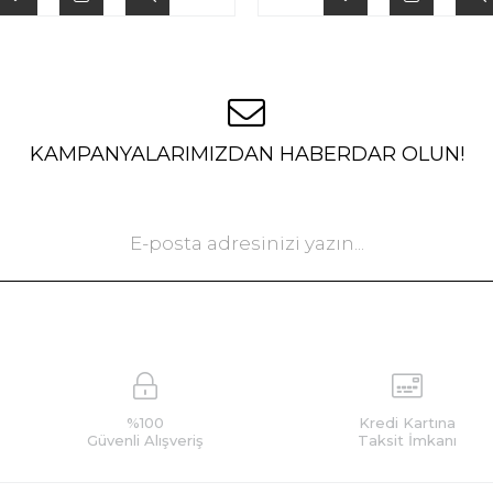
KAMPANYALARIMIZDAN HABERDAR OLUN!
%100
Kredi Kartına
Güvenli Alışveriş
Taksit İmkanı