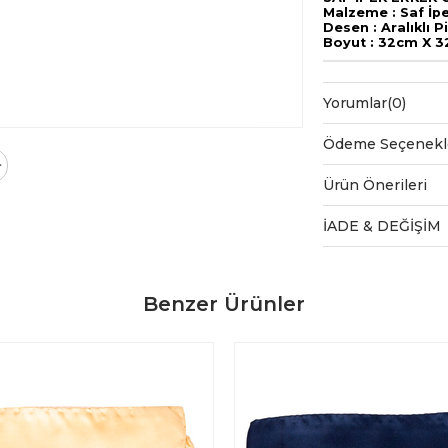
Malzeme : Saf İp
Desen : Aralıklı P
Boyut : 32cm X 
Yorumlar
(0)
Ödeme Seçenekl
Ürün Önerileri
İADE & DEĞİŞİM
Benzer Ürünler