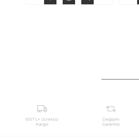
100TL+ Ücretsiz
Değişim
Kargo
Garantisi