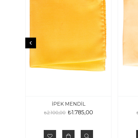
İPEK MENDİL
₺1.785,00
₺2.100,00