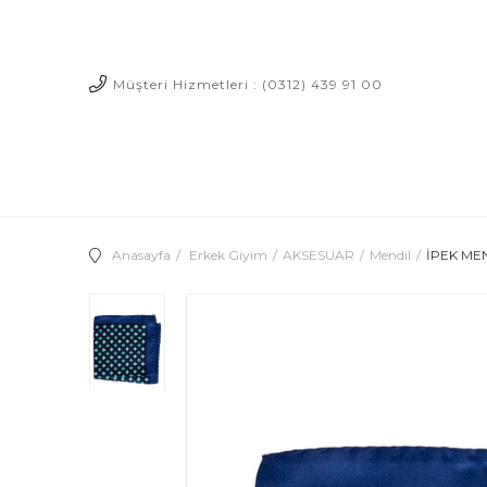
Müşteri Hizmetleri : (0312) 439 91 00
Anasayfa
Erkek Giyim
AKSESUAR
Mendil
İPEK MEN