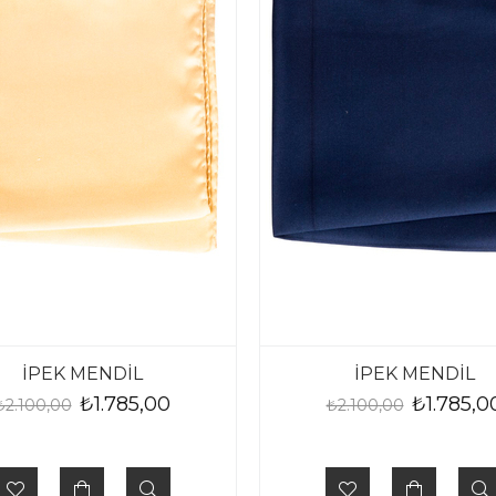
İPEK MENDİL
İPEK MENDİL
₺1.785,00
₺1.785,0
₺2.100,00
₺2.100,00