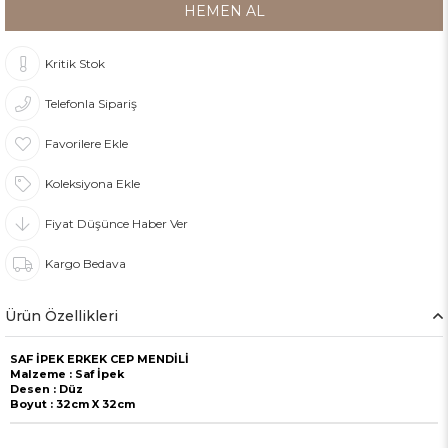
Kritik Stok
Telefonla Sipariş
Favorilere Ekle
Koleksiyona Ekle
Fiyat Düşünce Haber Ver
Kargo Bedava
Ürün Özellikleri
SAF İPEK ERKEK CEP MENDİLİ
Malzeme : Saf İpek
Desen : Düz
Boyut : 32cm X 32cm