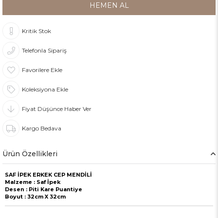
Kritik Stok
Telefonla Sipariş
Favorilere Ekle
Koleksiyona Ekle
Fiyat Düşünce Haber Ver
Kargo Bedava
Ürün Özellikleri
SAF İPEK ERKEK CEP MENDİLİ
Malzeme : Saf İpek
Desen : Piti Kare Puantiye
Boyut : 32cm X 32cm